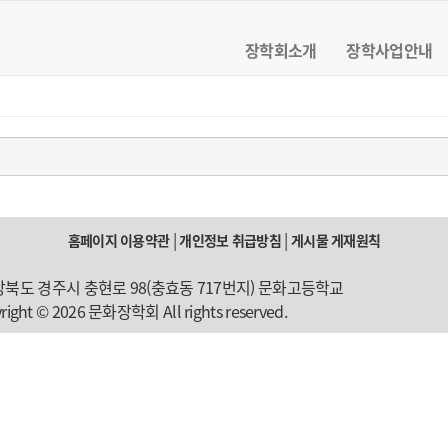
장학회소개
장학사업안내
|
|
홈페이지 이용약관
개인정보 취급방침
게시물 게재원칙
 경상북도 경주시 충현로 98(충효동 717번지) 문화고등학교
right © 2026 문화장학회 All rights reserved.