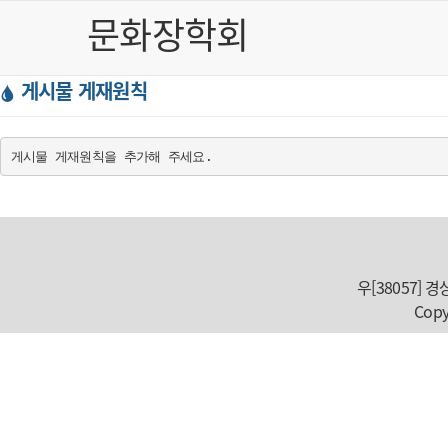
문화장학회
게시물 게재원칙
우[38057]
Copy