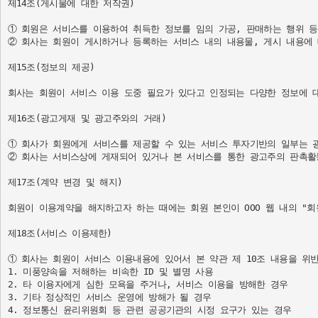
제14조(게시물에 대한 저작권)

① 회원은 서비스를 이용하여 취득한 정보를 임의 가공, 판매하는 행위 등
② 회사는 회원이 게시하거나 등록하는 서비스 내의 내용물, 게시 내용에 
제15조(정보의 제공)

회사는 회원이 서비스 이용 도중 필요가 있다고 인정되는 다양한 정보에 
제16조(광고게재 및 광고주와의 거래)

① 회사가 회원에게 서비스를 제공할 수 있는 서비스 투자기반의 일부는 
② 회사는 서비스상에 게재되어 있거나 본 서비스를 통한 광고주의 판촉활
제17조(계약 변경 및 해지)

회원이 이용계약을 해지하고자 하는 때에는 회원 본인이 OOO 웹 내의 "회
제18조(서비스 이용제한)

① 회사는 회원이 서비스 이용내용에 있어서 본 약관 제 10조 내용을 위반
1. 미풍양속을 저해하는 비속한 ID 및 별명 사용

2. 타 이용자에게 심한 모욕을 주거나, 서비스 이용을 방해한 경우

3. 기타 정상적인 서비스 운영에 방해가 될 경우

4. 정보통신 윤리위원회 등 관련 공공기관의 시정 요구가 있는 경우
