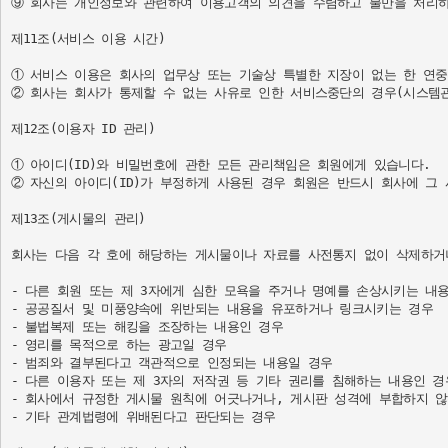
⑨ 회사는 개인정보와 관련하여 이용고객의 의견을 수렴하고 불만을 처리하
제11조(서비스 이용 시간)

① 서비스 이용은 회사의 업무상 또는 기술상 특별한 지장이 없는 한 연중
② 회사는 회사가 통제할 수 없는 사유로 인한 서비스중단의 경우(시스템관
제12조(이용자 ID 관리)

① 아이디(ID)와 비밀번호에 관한 모든 관리책임은 회원에게 있습니다.

② 자신의 아이디(ID)가 부정하게 사용된 경우 회원은 반드시 회사에 그 
제13조(게시물의 관리)

회사는 다음 각 호에 해당하는 게시물이나 자료를 사전통지 없이 삭제하거나
- 다른 회원 또는 제 3자에게 심한 모욕을 주거나 명예를 손상시키는 내용
- 공공질서 및 미풍양속에 위반되는 내용을 유포하거나 링크시키는 경우

- 불법복제 또는 해킹을 조장하는 내용인 경우

- 영리를 목적으로 하는 광고일 경우

- 범죄와 결부된다고 객관적으로 인정되는 내용일 경우

- 다른 이용자 또는 제 3자의 저작권 등 기타 권리를 침해하는 내용인 경우
- 회사에서 규정한 게시물 원칙에 어긋나거나, 게시판 성격에 부합하지 않
- 기타 관계법령에 위배된다고 판단되는 경우
