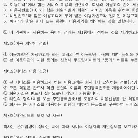
2.'이용계약'이라 함은 서비스 이용과 관련하여 회사와 이용고객 간에 체결
3.'이용자번호(ID)'라 함은 회원식별과 회원의 서비스 이용을 위하여 회
4.'비밀번호'라 함은 이용고객이 부여 받은 이용자번호와 일치된 이용고객
5.'해지'라 함은 회사 또는 회원이 이용계약을 해약하는 것을 말합니다.

② 이 약관에서 사용하는 용어의 정의는 제1항에서 정하는 것을 제외하고는
제5조(이용 계약의 성립)

① 이용계약은 이용하고자 하는 고객의 본 이용약관 내용에 대한 동의와 
② 본 이용약관에 대한 동의는 신청시 두드림사이트의 '동의' 버튼을 누름
제6조(서비스 이용 신청)

① 본 서비스를 이용하고자 하는 이용고객은 회사에서 요청하는 정보(성명,
② 모든 회원은 반드시 회원 본인의 이름과 주민등록번호를 제공하여야만 
③ 회원가입은 반드시 실명으로만 가입이 가능합니다.

④ 타인의 명의(이름 또는 주민등록번호)를 도용하여 이용신청을 한 회원의
⑤ 회사는 본 서비스를 이용하는 회원에 대하여 등급별로 구분하여 서비스의
제7조(개인정보의 보호 및 사용)

회사는 관계법령이 정하는 바에 따라 서비스 이용자의 개인정보를 보호하기
제8조(이용 신청의 승낙과 제한)
